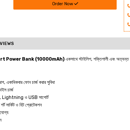
Order Now
VIEWS
rt Power Bank (10000mAh)
একসাথে স্টাইলিশ, শক্তিশালী এবং অত্যন্ত
আপ, একাধিকবার ফোন চার্জ করার সুবিধা
াইস চার্জ
 Lightning ও USB সাপোর্ট
শর্ট সার্কিট ও হিট প্রোটেকশন
নযোগ্য
ন