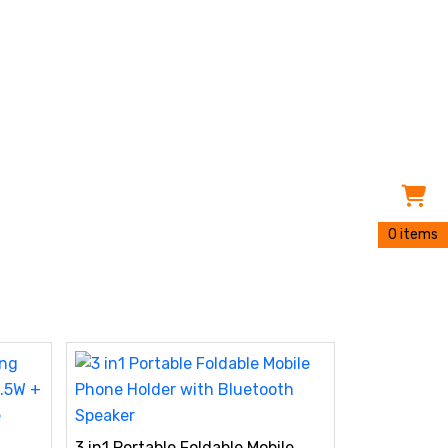
0 items
3 in1 Portable Foldable Mobile