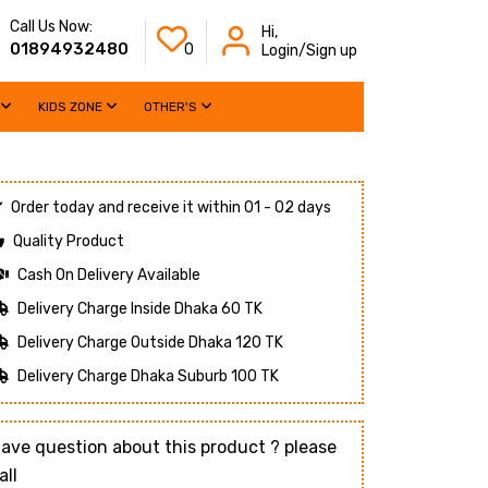
Call Us Now:
Hi,
01894932480
0
Login/Sign up
KIDS ZONE
OTHER'S
Order today and receive it within 01 - 02 days
Quality Product
Cash On Delivery Available
Delivery Charge Inside Dhaka 60 TK
Delivery Charge Outside Dhaka 120 TK
Delivery Charge Dhaka Suburb 100 TK
ave question about this product ? please
all