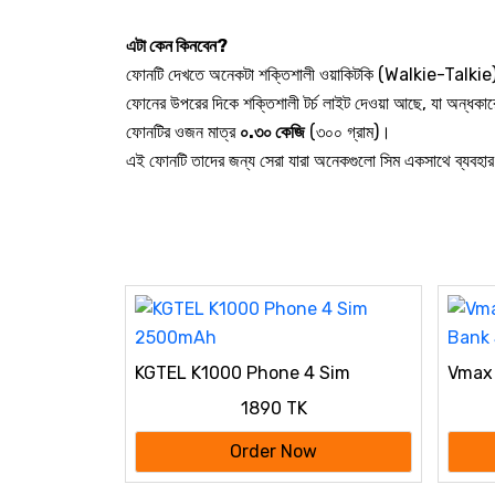
এটা কেন কিনবেন?
ফোনটি দেখতে অনেকটা শক্তিশালী ওয়াকিটকি (Walkie-Talkie)
ফোনের উপরের দিকে শক্তিশালী টর্চ লাইট দেওয়া আছে, যা অন্ধকার
ফোনটির ওজন মাত্র
০.৩০ কেজি
(৩০০ গ্রাম)।
এই ফোনটি তাদের জন্য সেরা যারা অনেকগুলো সিম একসাথে ব্যবহার ক
KGTEL K1000 Phone 4 Sim
Vmax 
2500mAh
Bank
1890 TK
Order Now