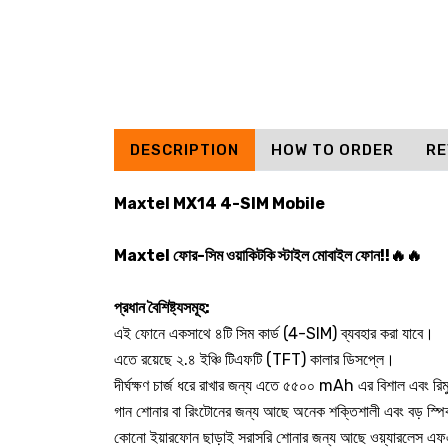
DESCRIPTION
HOW TO ORDER
RE
Maxtel MX14 4-SIM Mobile
Maxtel ফোর-সিম ওয়াকিটকি স্টাইল মোবাইল ফোন!!🔥🔥
প্রধান বৈশিষ্ট্যসমূহ:
এই ফোনে একসাথে ৪টি সিম কার্ড (4-SIM) ব্যবহার করা যাবে।
এতে রয়েছে ২.৪ ইঞ্চি টিএফটি (TFT) কালার ডিসপ্লে।
দীর্ঘক্ষণ চার্জ ধরে রাখার জন্য এতে ৫৫০০ mAh এর বিশাল এবং রি
গান শোনার বা রিংটোনের জন্য আছে অনেক শক্তিশালী এবং বড় স্প
কোনো ইয়ারফোন ছাড়াই সরাসরি শোনার জন্য আছে ওয়্যারলেস 