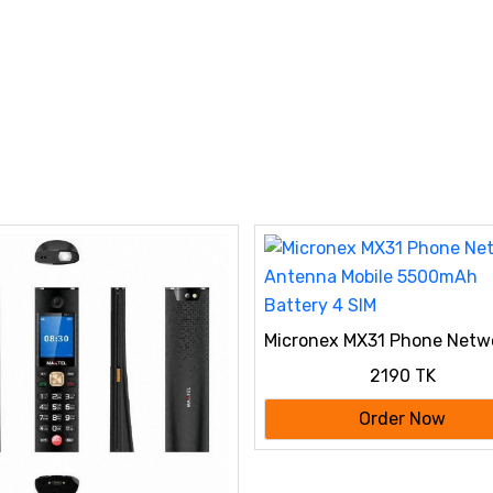
Micronex MX31 Phone Netw
Antenna Mobile 5500mAh
2190 TK
Battery 4 SIM
Order Now