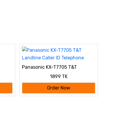
Panasonic KX-T7705 T&T
Landline Caller ID Telephone
1899 TK
Order Now