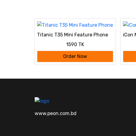
Titanic T35 Mini Feature Phone
iCon 
1590 TK
Order Now
www.peon.com.bd