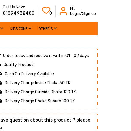
Call Us Now:
Hi,
01894932480
0
Login/Sign up
KIDS ZONE
OTHER'S
Order today and receive it within 01 - 02 days
Quality Product
Cash On Delivery Available
Delivery Charge Inside Dhaka 60 TK
Delivery Charge Outside Dhaka 120 TK
Delivery Charge Dhaka Suburb 100 TK
ave question about this product ? please
all