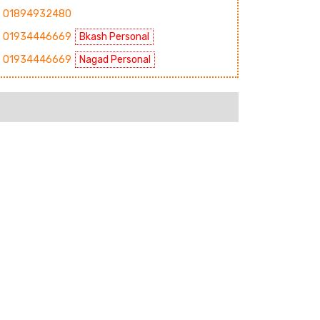
01894932480
01934446669
Bkash Personal
01934446669
Nagad Personal