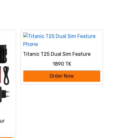
Titanic T25 Dual Sim Feature
Phone
1890 TK
Order Now
ur