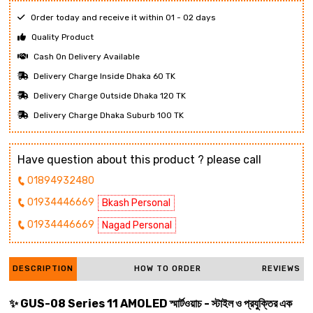
Order today and receive it within 01 - 02 days
Quality Product
Cash On Delivery Available
Delivery Charge Inside Dhaka 60 TK
Delivery Charge Outside Dhaka 120 TK
Delivery Charge Dhaka Suburb 100 TK
Have question about this product ? please call
01894932480
01934446669
Bkash Personal
01934446669
Nagad Personal
DESCRIPTION
HOW TO ORDER
REVIEWS
✨ GUS-08 Series 11 AMOLED স্মার্টওয়াচ - স্টাইল ও প্রযুক্তির এক