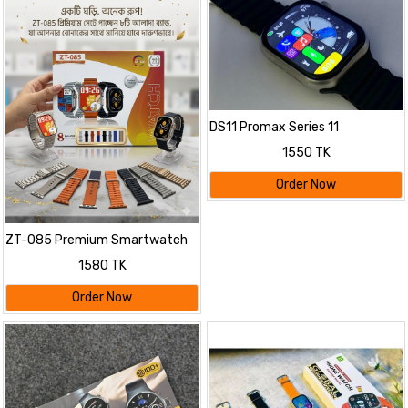
DS11 Promax Series 11
Smartwatch
1550 TK
Order Now
ZT-085 Premium Smartwatch
Set
1580 TK
Order Now