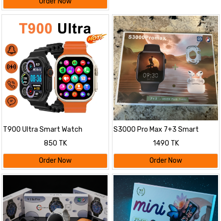
Order Now
T900 Ultra Smart Watch
S3000 Pro Max 7+3 Smart
Watch
850 TK
1490 TK
Order Now
Order Now