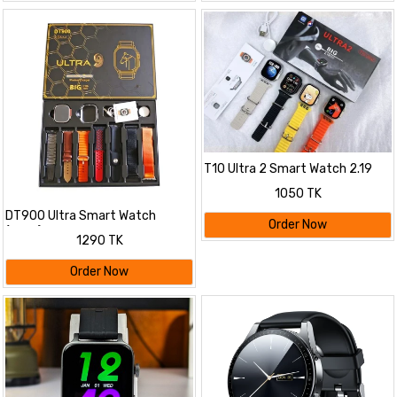
T10 Ultra 2 Smart Watch 2.19
inch Large Infinite Display
1050 TK
DT900 Ultra Smart Watch
Order Now
(Copy)
1290 TK
Order Now