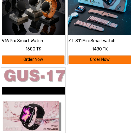
V16 Pro Smart Watch
ZT-S11 Mini Smartwatch
1680 TK
1480 TK
Order Now
Order Now