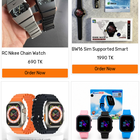
BW16 Sim Supported Smart
RC Nikee Chain Watch
Watch with Camera
1990 TK
690 TK
Order Now
Order Now