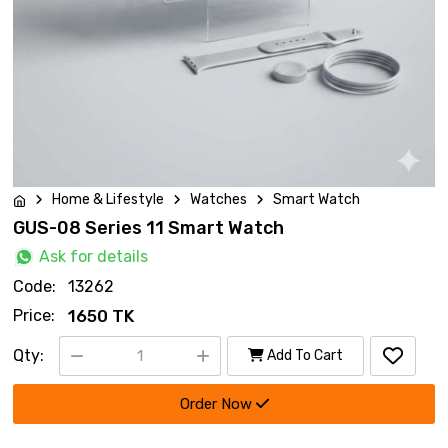
Home & Lifestyle
Watches
Smart Watch
GUS-08 Series 11 Smart Watch
Ask for details
Code:
13262
Price:
1650 TK
Qty:
Add To Cart
Order Now