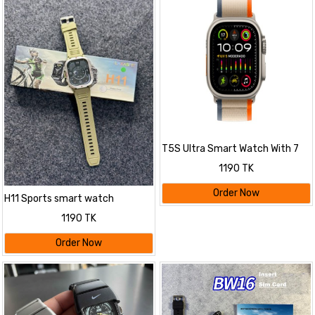
T5S Ultra Smart Watch With 7
Different Straps
1190 TK
Order Now
H11 Sports smart watch
1190 TK
Order Now