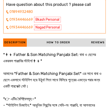
Have question about this product ? please call
01894932480
01934446669
Bkash Personal
01934446669
Nagad Personal
DESCRIPTION
HOW TO ORDER
REVIEWS
*👨‍👦 Father & Son Matching Panjabi Set: বাবা ও ছেলের
একরকম পাঞ্জাবির স্টাইল!👨‍👦*
আমাদের *Father & Son Matching Panjabi Set* এর সাথে বাবা ও
ছেলে একসাথে স্টাইলিশ হয়ে উঠুন! পিতা সাথে মিলিয়ে পুত্রের একত্রে পরার জন্য
একটি পারফেক্ট সেট।
*👉 এটির বৈশিষ্ট্যসমূহ:-*
- *স্টাইলিশ ডিজাইন:* আধুনিক প্রিন্টের সঙ্গে সেমি-লং পাঞ্জাবি, যা আপনাদের