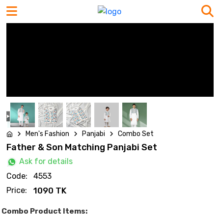
Men's Fashion
Panjabi
Combo Set
Father & Son Matching Panjabi Set
Ask for details
Code:
4553
Price:
1090 TK
Combo Product Items: