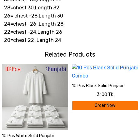
28=chest 30,Length 32
26= chest -28,Length 30
24=chest -26 ,Length 28
22=chest -24,Length 26
20=chest 22 ,Length 24
Related Products
10 Pcs Black Solid Punjabi
Combo
3100 TK
Order Now
10 Pcs White Solid Punjabi