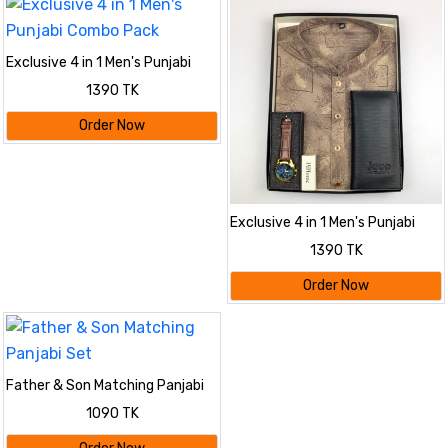
Exclusive 4 in 1 Men's Punjabi
Combo Pack
1390 TK
Order Now
Exclusive 4 in 1 Men's Punjabi
Combo Pack
1390 TK
Order Now
Father & Son Matching Panjabi
Set
1090 TK