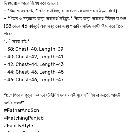
দিনগুলোকে আরো বিশেষ করে তুলবে।
- *উচ্চ মানের কাপড়:* কটন ফ্যাব্রিক, যা আরামদায়ক এবং গরমে ঠাণ্ডা রাখে।
- *পিতার ও সন্তানের জন্য সাইজের বৈচিত্র্য:* পিতার জন্য সাইজের বিভিন্ন অপশন
(38 থেকে 46 পর্যন্ত) এবং সন্তানের জন্য পাঞ্জাবীর সাইজ কাস্টমাইজ করে নিতে
পারেন!
*📏 সাইজ চাট:*
- 38: Chest-40, Length-39
- 40: Chest-42, Length-41
- 42: Chest-44, Length-43
- 44: Chest-46, Length-45
- 46: Chest-46, Length-47
*👉 পিতা ও পুত্র একসাথে স্টাইলিশ হওয়ার এই সুযোগটি মিস না করতে, আজই
অর্ডার করুন!*
#FatherAndSon
#MatchingPanjabi
#FamilyStyle