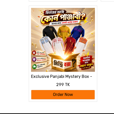
Exclusive Panjabi Mystery Box -
Premium Quality & Surprise
299 TK
Designs
Order Now