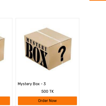
Mystery Box - 3
500 TK
Order Now