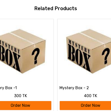
Related Products
ry Box -1
Mystery Box - 2
300 TK
400 TK
Order Now
Order Now