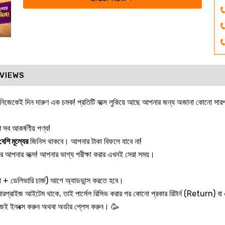
VIEWS
, আর নিজেকেই দিন দারুণ এক চমক! প্রতিটি বক্সে লুকিয়ে আছে আপনার জন্য অজানা কোনো সা
 সব আকর্ষণীয় পণ্য!
বেশি মূল্যের
জিনিস থাকবে। আপনার টাকা বিফলে যাবে না!
 আপনার বক্সে! আপনার ভাগ্য পরীক্ষা করার এখনই সেরা সময়।
াকা + ডেলিভারি চার্জ) আগে অ্যাডভান্স করতে হবে।
ে সারপ্রাইজ আইটেম থাকে, তাই পার্সেল রিসিভ করার পর কোনো প্রকার রিটার্ন (Return)
আজই ইনবক্স করুন অথবা অর্ডার প্লেস করুন। 🥳