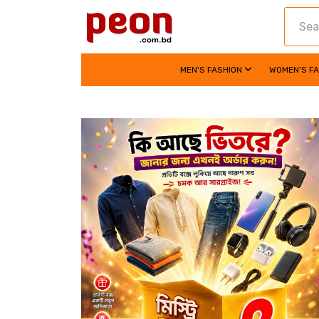
MEN'S FASHION
WOMEN'S F