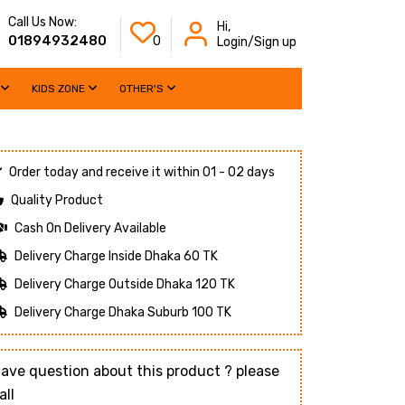
Call Us Now:
Hi,
01894932480
0
Login/Sign up
KIDS ZONE
OTHER'S
Order today and receive it within 01 - 02 days
Quality Product
Cash On Delivery Available
Delivery Charge Inside Dhaka 60 TK
Delivery Charge Outside Dhaka 120 TK
Delivery Charge Dhaka Suburb 100 TK
ave question about this product ? please
all