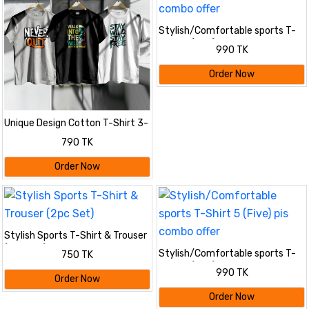
Stylish/Comfortable sports T-
Shirt 5 (Five) pis combo offer
990 TK
Order Now
Unique Design Cotton T-Shirt 3-
Piece Combo Pack
790 TK
Order Now
Stylish Sports T-Shirt & Trouser
(2pc Set)
Stylish/Comfortable sports T-
750 TK
Shirt 5 (Five) pis combo offer
990 TK
Order Now
Order Now