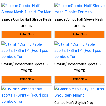
2 piece Combo Half Sleeve Mesh
2 pieceCombo Half Sleeve Mesh
T-shirt For Men
T-shirt For Men
400 TK
400 TK
Order Now
Order Now
Stylish/Comfortable sports T-
Stylish/Comfortable sports T-
Shirt 4 (Four) pcs combo offer
Shirt 4 (Four) pcs combo offer
790 TK
790 TK
Order Now
Order Now
Combo Men's Stylish Drop