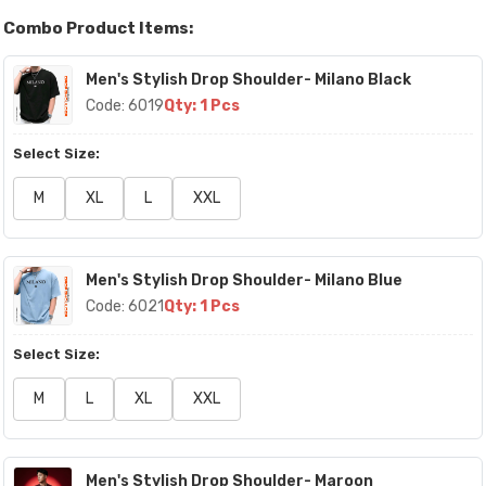
Combo Product Items:
Men's Stylish Drop Shoulder- Milano Black
Code: 6019
Qty: 1 Pcs
Select Size:
M
XL
L
XXL
Men's Stylish Drop Shoulder- Milano Blue
Code: 6021
Qty: 1 Pcs
Select Size:
M
L
XL
XXL
Men's Stylish Drop Shoulder- Maroon