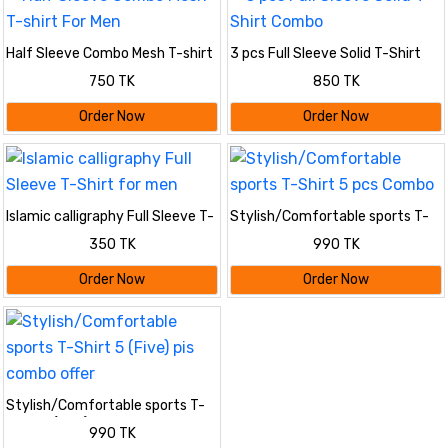
Half Sleeve Combo Mesh T-shirt
3 pcs Full Sleeve Solid T-Shirt
For Men
Combo
750 TK
850 TK
Order Now
Order Now
Islamic calligraphy Full Sleeve T-
Stylish/Comfortable sports T-
Shirt for men
Shirt 5 pcs Combo
350 TK
990 TK
Order Now
Order Now
Stylish/Comfortable sports T-
Shirt 5 (Five) pis combo offer
990 TK