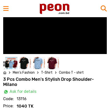
Men's Fashion
T-Shirt
Combo T - shirt
3 Pcs Combo Men's Stylish Drop Shoulder-
Milano
Ask for details
Code:
13116
Price:
1040 TK