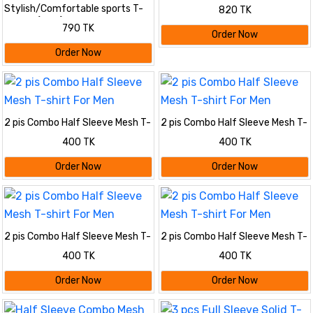
Shoulder- Milano
Stylish/Comfortable sports T-
820 TK
Shirt 4 (Four) pcs combo offer
790 TK
Order Now
Order Now
2 pis Combo Half Sleeve Mesh T-
2 pis Combo Half Sleeve Mesh T-
shirt For Men
shirt For Men
400 TK
400 TK
Order Now
Order Now
2 pis Combo Half Sleeve Mesh T-
2 pis Combo Half Sleeve Mesh T-
shirt For Men
shirt For Men
400 TK
400 TK
Order Now
Order Now