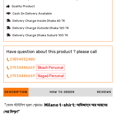
Quality Product
Cash On Delivery Available
Delivery Charge Inside Dhaka 60 TK
Delivery Charge Outside Dhaka 120 TK
Delivery Charge Dhaka Suburb 100 TK
Have question about this product ? please call
01894932480
01934446669
Bkash Personal
01934446669
Nagad Personal
DESCRIPTION
HOW TO ORDER
REVIEWS
"মেনস স্টাইলিশ ড্রপ শোল্ডার-
Milano t-shirt: আভিজাত্য আর আরামের
সেরা মিশ্রণ"