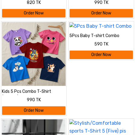
820 TK
990 TK
Order Now
Order Now
5Pcs Baby T-shirt Combo
590 TK
Order Now
Kids 5 Pcs Combo T-Shirt
(Cotton)
990 TK
Order Now