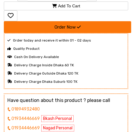
Add To Cart
Order Now
Order today and receive it within 01 - 02 days
Quality Product
Cash On Delivery Available
Delivery Charge Inside Dhaka 60 TK
Delivery Charge Outside Dhaka 120 TK
Delivery Charge Dhaka Suburb 100 TK
Have question about this product ? please call
01894932480
01934446669
Bkash Personal
01934446669
Nagad Personal