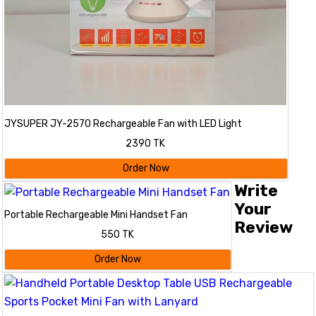
JYSUPER JY-2570 Rechargeable Fan with LED Light
2390 TK
Order Now
Write
Your
Portable Rechargeable Mini Handset Fan
Review
550 TK
Order Now