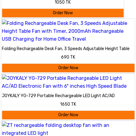
1050 TK
Order Now
Folding Rechargeable Desk Fan, 3 Speeds Adjustable Height Table
Fan with Timer, 2000mAh Rechargeable USB Charging for Home
690 TK
Office Travel
Order Now
JOYKALY YG-729 Portable Rechargeable LED Light AC/AD
Electronic Fan with 6" inches High Speed Blade
1650 TK
Order Now