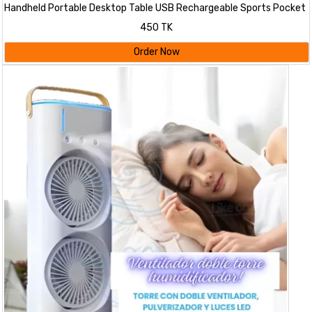
Handheld Portable Desktop Table USB Rechargeable Sports Pocket
Mini Fan with Lanyard
450 TK
Order Now